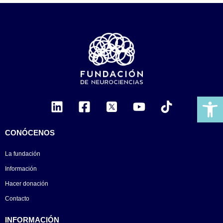
Ab
CONÓCENOS
La fundación
Información
Hacer donación
Contacto
INFORMACIÓN