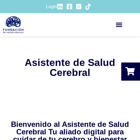
Login
ACCIÓN SOCIOSANITA
Asistente de Salud
Cerebral
Bienvenido al Asistente de Salud
Cerebral Tu aliado digital para
cuidar de tu cerebro y bienestar