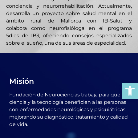
conciencia y neurorrehabilitación. Actualmente,
desarrolla un proyecto sobre salud mental en el
ámbito rural de Mallorca con IB-Salut y
colabora como neurofisióloga en el programa
5dies de IB3, ofreciendo consejos especializados
sobre el sueño, una de sus áreas de especialidad.
Misión
Ab
Fundación de Neurociencias trabaja para que la
ciencia y la tecnología beneficien a las personas
con enfermedades neurológicas y psiquiátricas,
mejorando su diagnóstico, tratamiento y calidad
de vida.