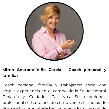
Miren Antxone Viña García
– Coach personal y
familiar
Coach personal, familiar y Trabajadora social con
amplia experiencia en el campo de la Salud Mental,
Geriatría y Cuidados Paliativos. Su experiencia
profesional se ha reforzado con diversos estudios de
Postgrado, como el Máster de Terapia Familiar o el de