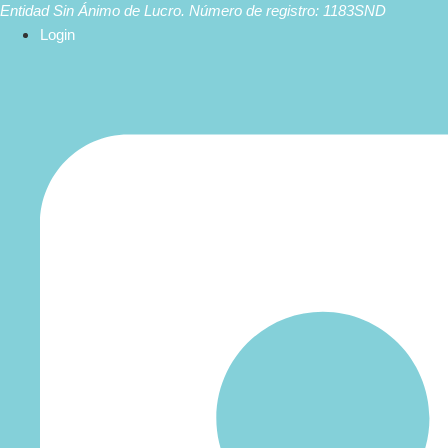
Ir
Entidad Sin Ánimo de Lucro. Número de registro: 1183SND
al
Login
contenido