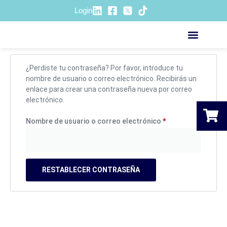
Login
Mi cuenta
ACCIÓN SOCIOSANITA
¿Perdiste tu contraseña? Por favor, introduce tu
nombre de usuario o correo electrónico. Recibirás un
enlace para crear una contraseña nueva por correo
electrónico.
Nombre de usuario o correo electrónico
*
RESTABLECER CONTRASEÑA