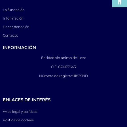
La fundación
Información
Hacer donación
Contacto
INFORMACIÓN
Entidad sin animo de lucro
CIF: G74177643
Número de registro: 1183SND
ENLACES DE INTERÉS
Aviso legal y políticas
Política de cookies