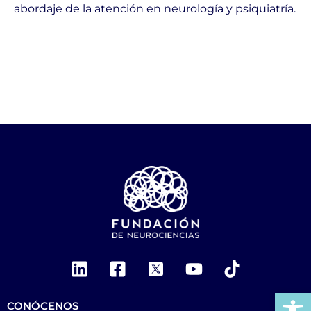
abordaje de la atención en neurología y psiquiatría.
Ab
CONÓCENOS