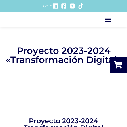
Login
ACCIÓN SOCIOSANIT
Proyecto 2023-2024
«Transformación Digital»
Proyecto 2023-2024