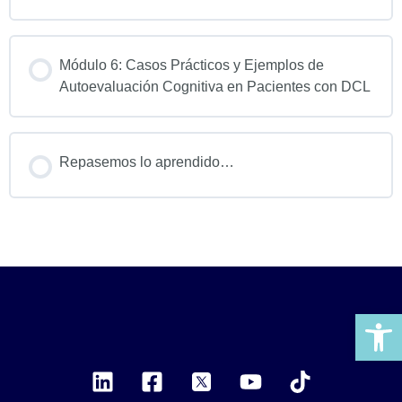
Módulo 6: Casos Prácticos y Ejemplos de
Autoevaluación Cognitiva en Pacientes con DCL
Repasemos lo aprendido…
Ab