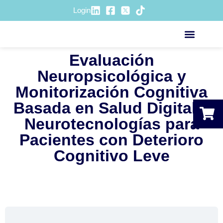
Login
Evaluación
ACCIÓN SOCIOSANITA
Neuropsicológica y
Monitorización Cognitiva
Basada en Salud Digital y
Neurotecnologías para
Pacientes con Deterioro
Cognitivo Leve