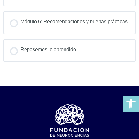
Módulo 6: Recomendaciones y buenas prácticas
Repasemos lo aprendido
Ab