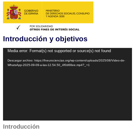
Introducción y objetivos
Reproductor
Media error: Format(s) not supported or source(s) not found
de
Descargar archivo: https://fneurociencias.org/wp-content/uploads/2025/08/Video-de-
vídeo
WhatsApp-2025-09-09-a-las-12.54.50_4f0d68ee.mp4?_=1
Introducción