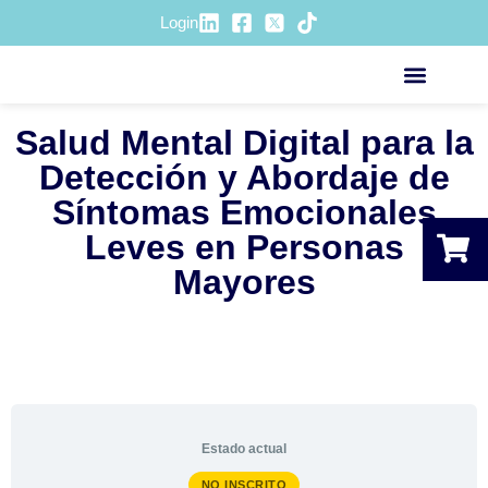
Login
ACCIÓN SOCIOSANITA
Salud Mental Digital para la
Detección y Abordaje de
Síntomas Emocionales
Leves en Personas
Mayores
Estado actual
NO INSCRITO