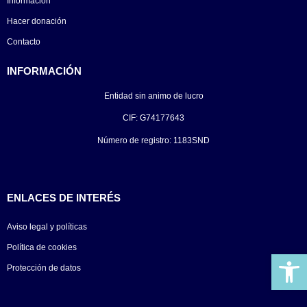
Información
Hacer donación
Contacto
INFORMACIÓN
Entidad sin animo de lucro
CIF: G74177643
Número de registro: 1183SND
ENLACES DE INTERÉS
Aviso legal y políticas
Política de cookies
Ab
Protección de datos